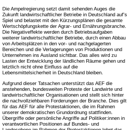
Die Ampelregierung setzt damit sehenden Auges die
Zukunft landwirtschaftlicher Betriebe in Deutschland auf’s
Spiel und belastet mit den Kürzungsplänen die gesamte
Wertschöpfungskette der Agrar- und Ernährungsbranche.
Die Negativeffekte werden durch Betriebsaufgaben
weiterer landwirtschaftlicher Betriebe, durch einen Abbau
von Arbeitsplätzen in den vor- und nachgelagerten
Bereichen und die Verlagerungen von Produktionen und
Unternehmen ins Ausland sichtbar. Das alles wird zu
Lasten der Entwicklung der ländlichen Räume gehen und
letztlich nicht ohne Einfluss auf die
Lebensmittelsicherheit in Deutschland bleiben.
Aufgrund dieser Tatsachen unterstützt das AEF die
anstehenden, bundesweiten Proteste der Landwirte und
landwirtschaftlicher Organisationen und stellt sich hinter
die nachvollziehbaren Forderungen der Branche. Dies gilt
für das AEF für alle Protestaktionen, die im Rahmen
unserer demokratischen Grundordnung stattfinden.
Übergriffe oder persönliche Angriffe auf Politiker:innen in
verantwortlichen Positionen auf Bundes- und
Landesebene im Rahmen der Protestaktionen lehnt das