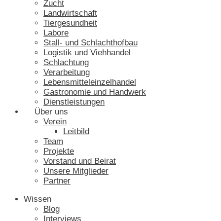
Zucht
Landwirtschaft
Tiergesundheit
Labore
Stall- und Schlachthofbau
Logistik und Viehhandel
Schlachtung
Verarbeitung
Lebensmitteleinzelhandel
Gastronomie und Handwerk
Dienstleistungen
Über uns
Verein
Leitbild
Team
Projekte
Vorstand und Beirat
Unsere Mitglieder
Partner
Wissen
Blog
Interviews