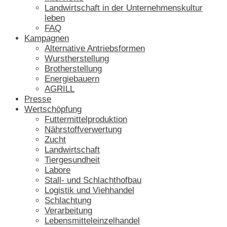
Landwirtschaft in der Unternehmenskultur
leben
FAQ
Kampagnen
Alternative Antriebsformen
Wurstherstellung
Brotherstellung
Energiebauern
AGRILL
Presse
Wertschöpfung
Futtermittelproduktion
Nährstoffverwertung
Zucht
Landwirtschaft
Tiergesundheit
Labore
Stall- und Schlachthofbau
Logistik und Viehhandel
Schlachtung
Verarbeitung
Lebensmitteleinzelhandel