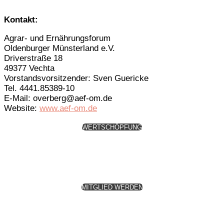
Kontakt:
Agrar- und Ernährungsforum
Oldenburger Münsterland e.V.
Driverstraße 18
49377 Vechta
Vorstandsvorsitzender: Sven Guericke
Tel. 4441.85389-10
E-Mail: overberg@aef-om.de
Website:
www.aef-om.de
WERTSCHÖPFUNG
MITGLIED WERDEN