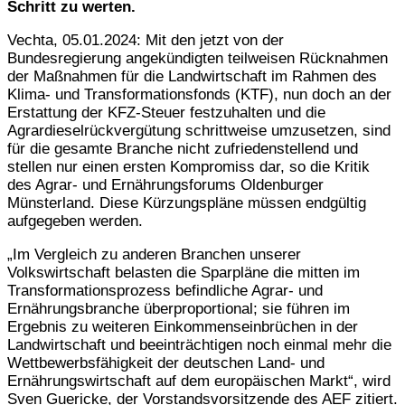
Schritt zu werten.
Vechta, 05.01.2024: Mit den jetzt von der
Bundesregierung angekündigten teilweisen Rücknahmen
der Maßnahmen für die Landwirtschaft im Rahmen des
Klima- und Transformationsfonds (KTF), nun doch an der
Erstattung der KFZ-Steuer festzuhalten und die
Agrardieselrückvergütung schrittweise umzusetzen, sind
für die gesamte Branche nicht zufriedenstellend und
stellen nur einen ersten Kompromiss dar, so die Kritik
des Agrar- und Ernährungsforums Oldenburger
Münsterland. Diese Kürzungspläne müssen endgültig
aufgegeben werden.
„Im Vergleich zu anderen Branchen unserer
Volkswirtschaft belasten die Sparpläne die mitten im
Transformationsprozess befindliche Agrar- und
Ernährungsbranche überproportional; sie führen im
Ergebnis zu weiteren Einkommenseinbrüchen in der
Landwirtschaft und beeinträchtigen noch einmal mehr die
Wettbewerbsfähigkeit der deutschen Land- und
Ernährungswirtschaft auf dem europäischen Markt“, wird
Sven Guericke, der Vorstandsvorsitzende des AEF zitiert.