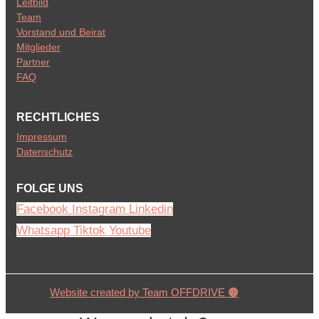
Leitbild
Team
Vorstand und Beirat
Mitglieder
Partner
FAQ
RECHTLICHES
Impressum
Datenschutz
FOLGE UNS
Facebook
Instagram
Linkedin
Whatsapp
Tiktok
Youtube
Website created by Team OFFDRIVE 🟠